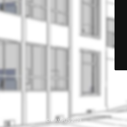
© K-AMPUS 2023